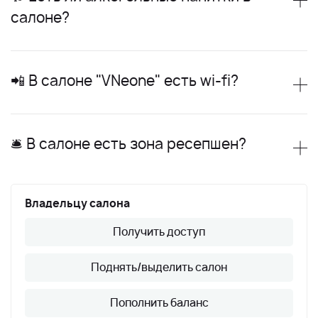
салоне?
📲 В салоне "VNeone" есть wi-fi?
🛎 В салоне есть зона ресепшен?
Владельцу салона
Получить доступ
Поднять/выделить салон
Пополнить баланс