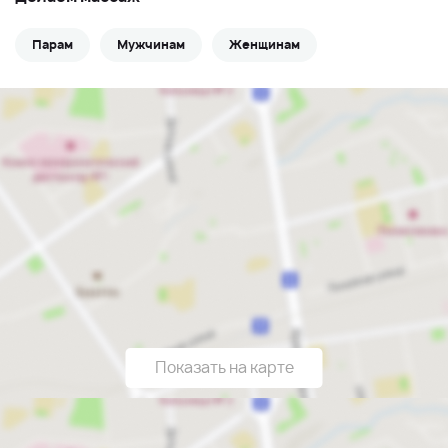
Парам
Мужчинам
Женщинам
Показать на карте