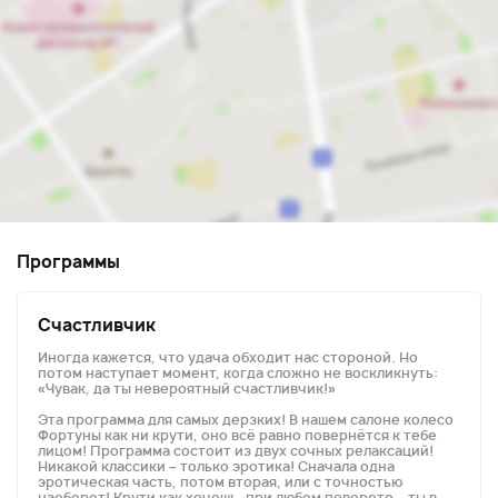
Программы
Счастливчик
Иногда кажется, что удача обходит нас стороной. Но
потом наступает момент, когда сложно не воскликнуть:
«Чувак, да ты невероятный счастливчик!»
Эта программа для самых дерзких! В нашем салоне колесо
Фортуны как ни крути, оно всё равно повернётся к тебе
лицом! Программа состоит из двух сочных релаксаций!
Никакой классики – только эротика! Сначала одна
эротическая часть, потом вторая, или с точностью
наоборот! Крути как хочешь, при любом повороте – ты в