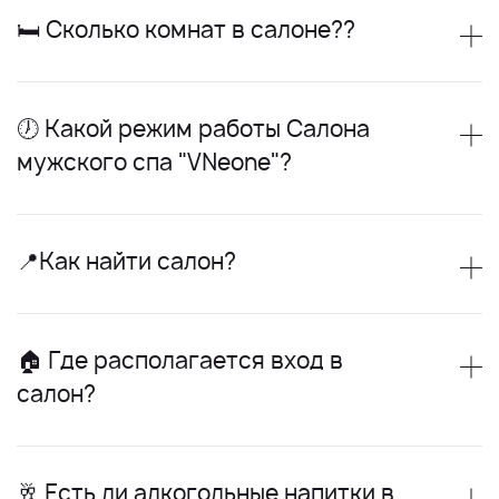
🛏 Сколько комнат в салоне??
🕖 Какой режим работы Салона
мужского спа "VNeone"?
📍Как найти салон?
🏠 Где располагается вход в
салон?
🥂 Есть ли алкогольные напитки в