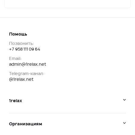
Помощь
Позвонить:
+7 958 111 09 64
Email:
admin@1relax.net
Telegram-канал:
@1relax.net
1relax
Организациям