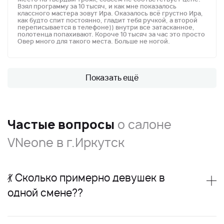
Взял программу за 10 тысяч, и как мне показалось
классного мастера зовут Ира. Оказалось всё грустно Ира,
как будто спит постоянно, гладит тебя ручкой, а второй
переписывается в телефоне)) внутри все затасканное,
полотенца попахивают. Короче 10 тысяч за час это просто
Овер много для такого места. Больше не ногой.
Показать ещё
Частые вопросы
о салоне
VNeone в г.Иркутск
💃 Сколько примерно девушек в
одной смене??