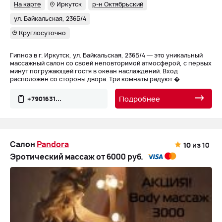
На карте
Иркутск
р-н Октябрьский
ул. Байкальская, 236Б/4
Круглосуточно
Гипноз в г. Иркутск, ул. Байкальская, 236Б/4 — это уникальный
массажный салон со своей неповторимой атмосферой, с первых
минут погружающей гостя в океан наслаждений. Вход
расположен со стороны двора. Три комнаты радуют �
Подробнее
+7901631...
Салон
Pandora
10
из 10
Эротический массаж от 6000 руб.