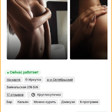
● Сейчас работает
На карте
Иркутск
р-н Октябрьский
Байкальская 236 Б/6
17 отзывов
Круглосуточно
Бар
Кальян
Можно курить
Джакузи
6 программ