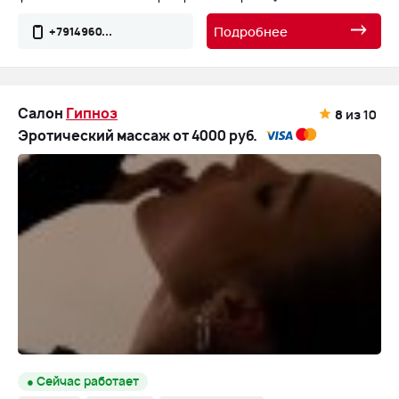
Подробнее
+7914960...
Салон
Гипноз
8
из 10
Эротический массаж от 4000 руб.
● Сейчас работает