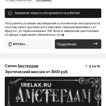
Заведение закрыто или временно не работает
Погрузитесь в океан наслаждений и утонченной сексуальности,
посетив салон эротического массажа «Черный бриллиант» в г.
Иркутск, ул. Красноказачья, 10б. Вход в заведение расположен
со двора, и ваш визит обязательно ост�
Подробнее
81111341...
Салон
Амстердам
2
из 10
Эротический массаж от 3000 руб.