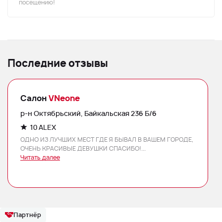
посещению!
Последние отзывы
Салон
VNeone
р-н Октябрьский, Байкальская 236 Б/6
10 ALEX
ОДНО ИЗ ЛУЧШИХ МЕСТ ГДЕ Я БЫВАЛ В ВАШЕМ ГОРОДЕ,
ОЧЕНЬ КРАСИВЫЕ ДЕВУШКИ СПАСИБО!...
Читать далее
Партнёр