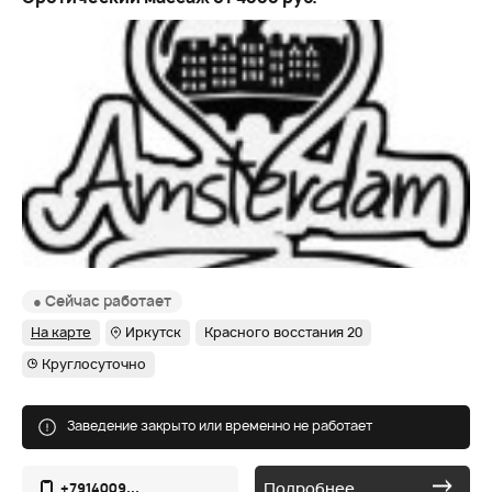
● Сейчас работает
На карте
Иркутск
Красного восстания 20
Круглосуточно
Заведение закрыто или временно не работает
Подробнее
+7914009...