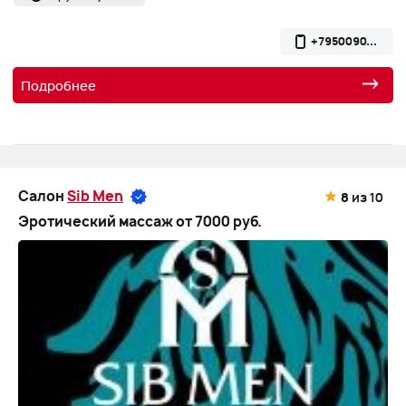
+7950090...
Подробнее
Салон
Sib Men
8
из 10
Эротический массаж от 7000 руб.