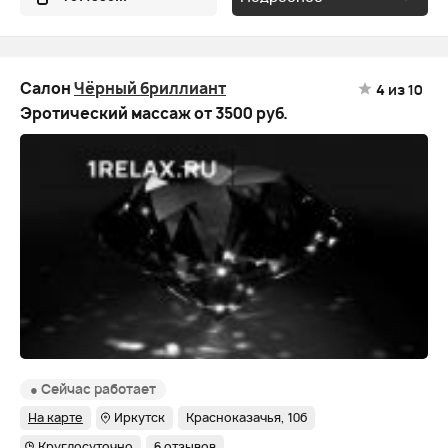
Салон
Чёрный бриллиант
4
из 10
Эротический массаж от 3500 руб.
● Сейчас работает
На карте
Иркутск
Красноказачья, 10б
Круглосуточно
6 отзывов