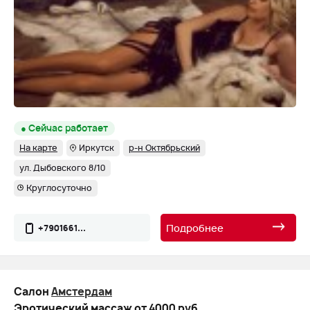
● Сейчас работает
На карте
Иркутск
р-н Октябрьский
ул. Дыбовского 8/10
Круглосуточно
Подробнее
+7901661...
Салон
Амстердам
Эротический массаж от 4000 руб.