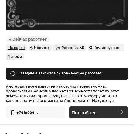
● Сейчас работает
На карте
Иркутск
ул. Ржанова, 45
Круглосуточно
1 отзыв
Заведение закрыто или временно не работает
Амстердам всем известен как столица всевозможных
удовольствий. Но если у вас нет возможности посетить этот
замечательный город, окунуться в его атмосферу можно в
салоне эротического массажа Амстердам в г. Иркутск, ул.
Подробнее
+7914009...