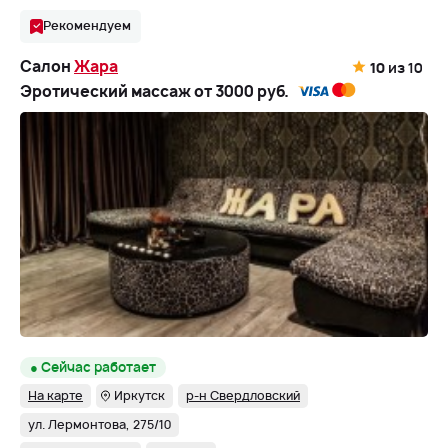
Рекомендуем
Салон
Жара
10
из 10
Эротический массаж от 3000 руб.
● Сейчас работает
На карте
Иркутск
р-н Свердловский
ул. Лермонтова, 275/10