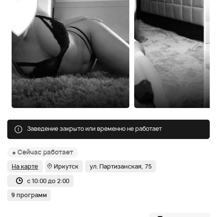
Заведение закрыто или временно не работает
● Сейчас работает
На карте
Иркутск
ул. Партизанская, 75
с 10:00 до 2:00
9 программ