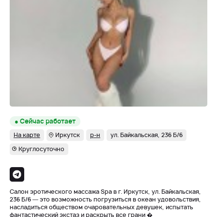
● Сейчас работает
На карте
Иркутск
р-н
ул. Байкальская, 236 Б/6
Круглосуточно
Салон эротического массажа Spa в г. Иркутск, ул. Байкальская,
236 Б/6 — это возможность погрузиться в океан удовольствия,
насладиться обществом очаровательных девушек, испытать
фантастический экстаз и раскрыть все грани �