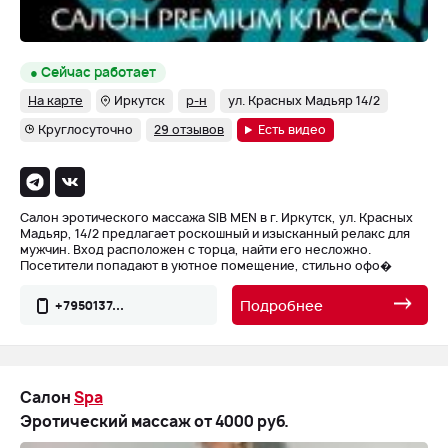
● Сейчас работает
На карте
Иркутск
р-н
ул. Красных Мадьяр 14/2
Круглосуточно
29 отзывов
Есть видео
Салон эротического массажа SIB MEN в г. Иркутск, ул. Красных
Мадьяр, 14/2 предлагает роскошный и изысканный релакс для
мужчин. Вход расположен с торца, найти его несложно.
Посетители попадают в уютное помещение, стильно офо�
Подробнее
+7950137...
Салон
Spa
Эротический массаж от 4000 руб.