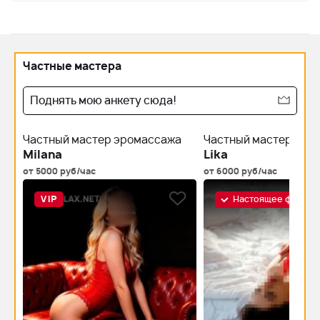
Частные мастера
Поднять мою анкету сюда!
Частный мастер эромассажа
Частный мастер эро
Milana
Lika
от 5000 руб/час
от 6000 руб/час
VIP
Настоящее фото