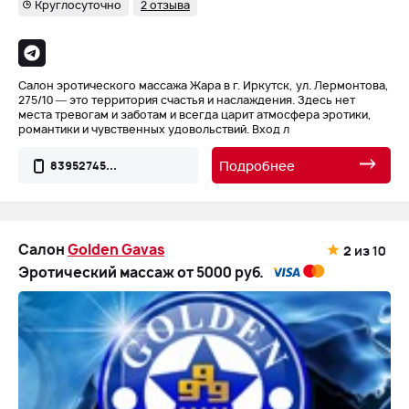
Круглосуточно
2 отзыва
Салон эротического массажа Жара в г. Иркутск, ул. Лермонтова,
275/10 — это территория счастья и наслаждения. Здесь нет
места тревогам и заботам и всегда царит атмосфера эротики,
романтики и чувственных удовольствий. Вход л
Подробнее
83952745...
Салон
Golden Gavas
2
из 10
Эротический массаж от 5000 руб.