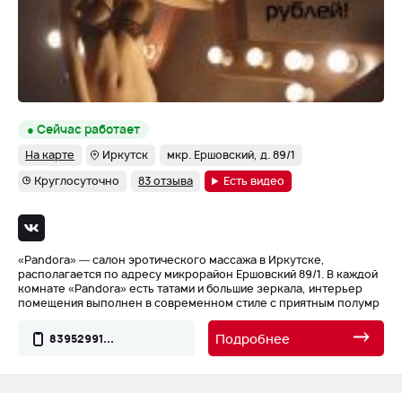
● Сейчас работает
На карте
Иркутск
мкр. Ершовский, д. 89/1
Круглосуточно
83 отзыва
Есть видео
«Pandora» — салон эротического массажа в Иркутске,
располагается по адресу микрорайон Ершовский 89/1. В каждой
комнате «Pandora» есть татами и большие зеркала, интерьер
помещения выполнен в современном стиле с приятным полумр
Подробнее
83952991...